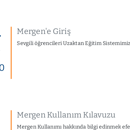
4
Mergen'e Giriş
Sevgili öğrencileri Uzaktan Eğitim Sistemim
l
0
3
Mergen Kullanım Kılavuzu
Mergen Kullanımı hakkında bilgi edinmek efe