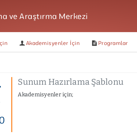
a ve Araştırma Merkezi
çin
Akademisyenler İçin
Programlar
4
Sunum Hazırlama Şablonu
Akademisyenler için;
l
0