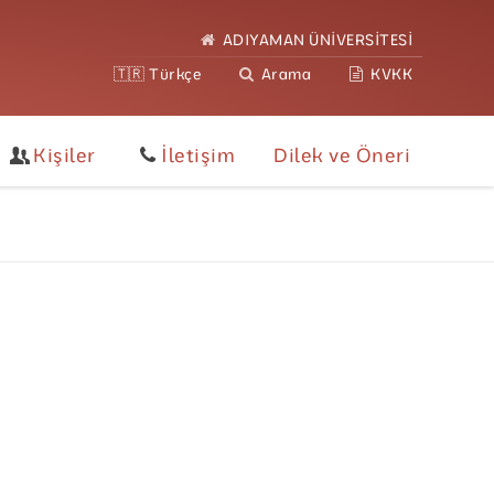
ADIYAMAN ÜNİVERSİTESİ
🇹🇷 Türkçe
Arama
KVKK
Kişiler
İletişim
Dilek ve Öneri