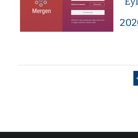
Ey
202