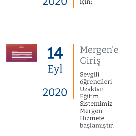
2020
için;
14
Mergen'e
Giriş
Eyl
Sevgili
öğrencileri
Uzaktan
2020
Eğitim
Sistemimiz
Mergen
Hizmete
başlamıştır.