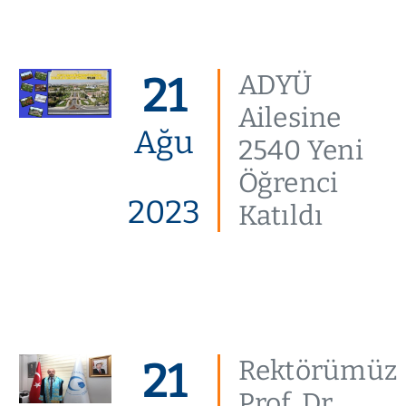
21
ADYÜ
Ailesine
Ağu
2540 Yeni
Öğrenci
2023
Katıldı
21
Rektörümüz
Prof. Dr.