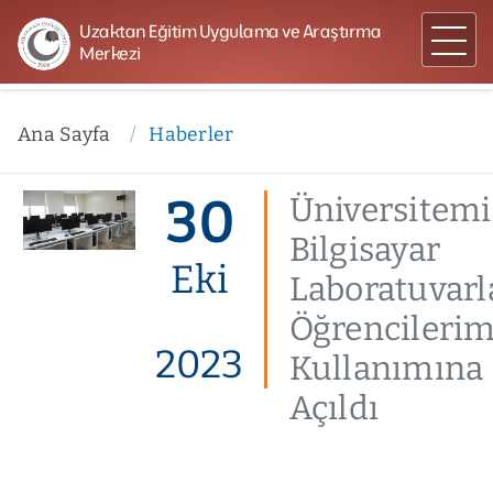
Uzaktan Eğitim Uygulama ve Araştırma
Merkezi
Ana Sayfa
Haberler
30
Üniversitemi
Bilgisayar
Eki
Laboratuvarl
Öğrencilerim
2023
Kullanımına
Açıldı