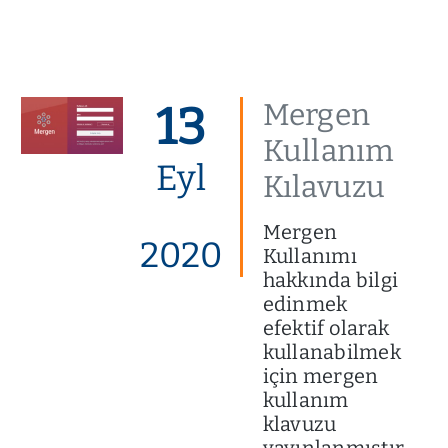
13
Mergen
Kullanım
Eyl
Kılavuzu
Mergen
2020
Kullanımı
hakkında bilgi
edinmek
efektif olarak
kullanabilmek
için mergen
kullanım
klavuzu