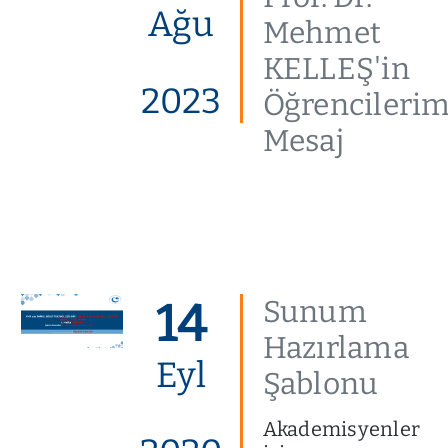
Ağu
Mehmet
KELLEŞ'in
2023
Öğrencilerim
Mesaj
14
Sunum
Hazırlama
Eyl
Şablonu
Akademisyenler