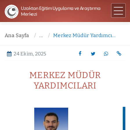
Uzaktan Eğitim Uygulama ve Araştırma
Merkezi
Ana Sayfa
...
Merkez Müdür Yardımcıları
24 Ekim, 2025
MERKEZ MÜDÜR
YARDIMCILARI