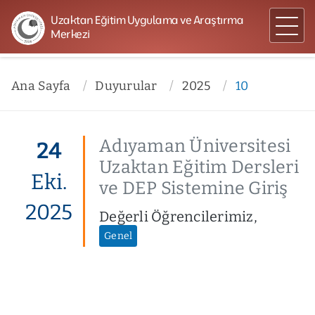
Uzaktan Eğitim Uygulama ve Araştırma
Merkezi
Ana Sayfa
Duyurular
2025
10
Adıyaman Üniversitesi
24
Uzaktan Eğitim Dersleri
Eki.
ve DEP Sistemine Giriş
2025
Değerli Öğrencilerimiz,
Genel