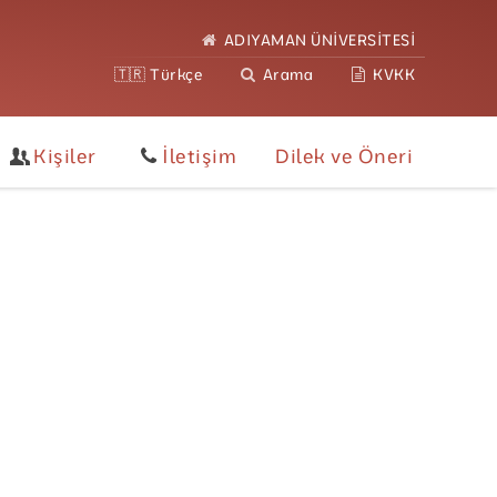
ADIYAMAN ÜNİVERSİTESİ
🇹🇷 Türkçe
Arama
KVKK
Kişiler
İletişim
Dilek ve Öneri