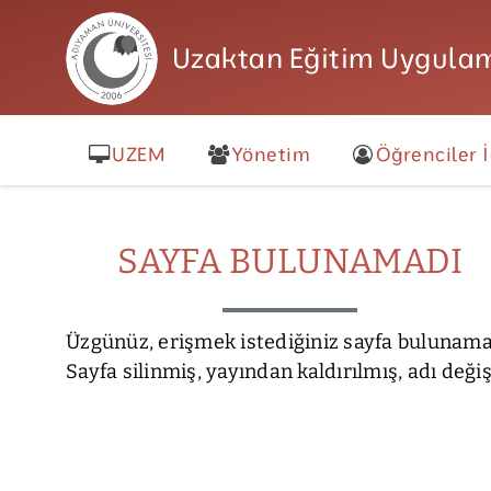
Uzaktan Eğitim Uygulam
UZEM
Yönetim
Öğrenciler İ
SAYFA BULUNAMADI
Üzgünüz, erişmek istediğiniz sayfa bulunama
Sayfa silinmiş, yayından kaldırılmış, adı deği