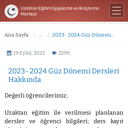
Uzaktan Eğitim Uygulama ve Araştırma
Merkezi
Ana Sayfa
...
2023- 2024 Güz Dönemi Dersleri Hakkında
19 Eylül, 2022
2299
2023- 2024 Güz Dönemi Dersleri
Hakkında
Değerli öğrencilerimiz;
Uzaktan eğitim ile verilmesi planlanan
dersler ve öğrenci bilgileri; ders kayıt